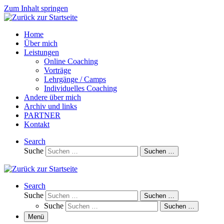
Zum Inhalt springen
Home
Über mich
Leistungen
Online Coaching
Vorträge
Lehrgänge / Camps
Individuelles Coaching
Andere über mich
Archiv und links
PARTNER
Kontakt
Search
Suche
Suchen …
Search
Suche
Suchen …
Suche
Suchen …
Menü