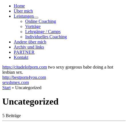
Home
Über mich
Leistungen
Online Coaching
Vorträge
Lehrgänge / Camps
Individuelles Coaching
Andere über mich
Archiv und links
PARTNER
Kontakt
https://citadelofporn.com
two sexy gorgeous babe doing a hot
lesbian sex.
http://bestporn4you.com
sexshmex.com
Start
»
Uncategorized
Uncategorized
5 Beiträge