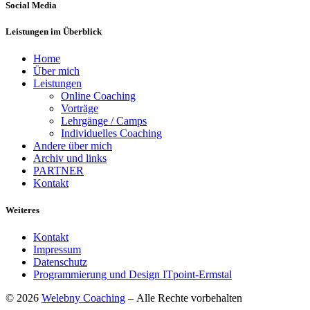
Social Media
Leistungen im Überblick
Home
Über mich
Leistungen
Online Coaching
Vorträge
Lehrgänge / Camps
Individuelles Coaching
Andere über mich
Archiv und links
PARTNER
Kontakt
Weiteres
Kontakt
Impressum
Datenschutz
Programmierung und Design ITpoint-Ermstal
© 2026
Welebny Coaching
– Alle Rechte vorbehalten